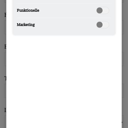
Funktionelle
Firma
Marketing
E-mail
Telefon
Land